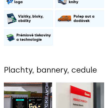
loga
knihy
Vizitky, bloky,
Polep aut a
obálky
dodávek
Prémiové tiskoviny
a technologie
Plachty, bannery, cedule