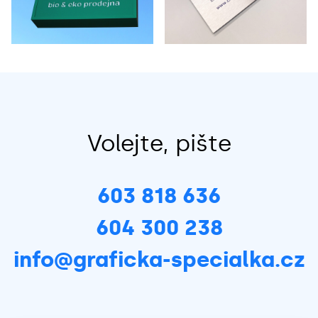
Volejte, pište
603 818 636
604 300 238
info@graficka-specialka.cz