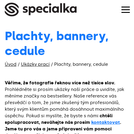
Plachty, bannery,
cedule
Úvod
/
Ukázky prací
/
Plachty, bannery, cedule
Věříme, že fotografie řeknou více než tisíce slov.
Prohlédněte si prosím ukázky naší práce a uvidíte, jak
měníme značky na bestsellery. Naše reference vás
přesvědčí o tom, že jsme zkušený tým profesionálů,
který svým klientům pomáhá dosáhnout maximálního
úspěchu. Pokud si myslíte, že byste s námi
chtěli
spolupracovat, neváhejte nás prosím
kontaktovat
.
Jsme tu pro vás a jsme připraveni vám pomoci