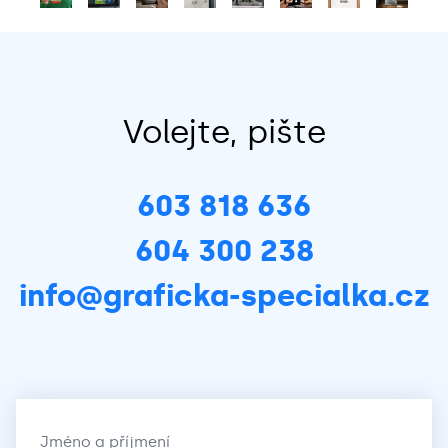
Volejte, pište
603 818 636
604 300 238
info@graficka-specialka.cz