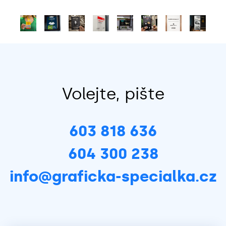
Volejte, pište
603 818 636
604 300 238
info@graficka-specialka.cz