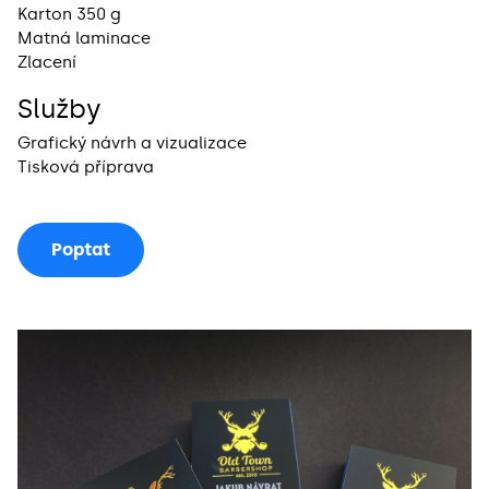
Karton 350 g
Matná laminace
Zlacení
Služby
Grafický návrh a vizualizace
Tisková příprava
Poptat