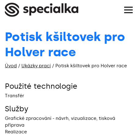
Potisk kšiltovek pro
Holver race
Úvod
/
Ukázky prací
/
Potisk kšiltovek pro Holver race
Použité technologie
Transfér
Služby
Grafické zpracování - návrh, vizualizace, tisková
příprava
Realizace