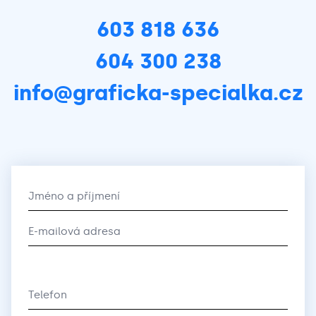
603 818 636
604 300 238
info@graficka-specialka.cz