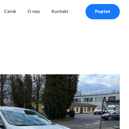
Ceník
O nás
Kontakt
Poptat