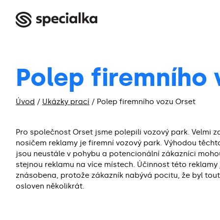
Polep firemního 
Úvod
/
Ukázky prací
/
Polep firemního vozu Orset
Pro společnost Orset jsme polepili vozový park. Velmi 
nosičem reklamy je firemní vozový park. Výhodou těchto
jsou neustále v pohybu a potencionální zákazníci moho
stejnou reklamu na více místech. Účinnost této reklamy 
znásobena, protože zákazník nabývá pocitu, že byl tou
osloven několikrát.