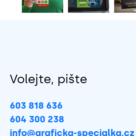
Volejte, pište
603 818 636
604 300 238
info@graficka-specialka.cz