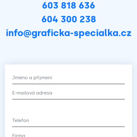
603 818 636
604 300 238
info@graficka-specialka.cz