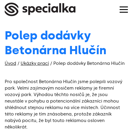
Polep dodávky
Betonárna Hlučín
Úvod
/
Ukázky prací
/
Polep dodávky Betonárna Hlučín
Pro společnost Betonárna Hlučín jsme polepili vozový
park. Velmi zajímavým nosičem reklamy je firemní
vozový park. Výhodou těchto nosičů je, že jsou
neustále v pohybu a potencionální zákazníci mohou
shlédnout stejnou reklamu na více místech. Účinnost
této reklamy je tím znásobena, protože zákazník
nabývá pocitu, že byl touto reklamou osloven
několikrát.