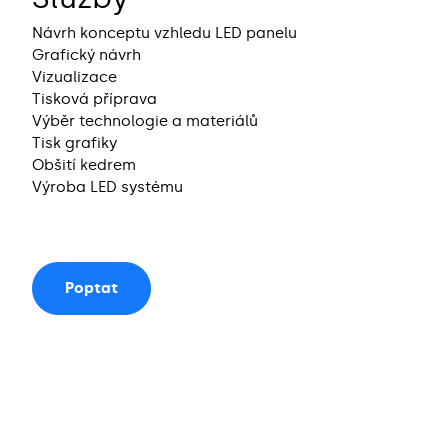
Návrh konceptu vzhledu LED panelu
Grafický návrh
Vizualizace
Tisková příprava
Výběr technologie a materiálů
Tisk grafiky
Obšití kedrem
Výroba LED systému
Poptat