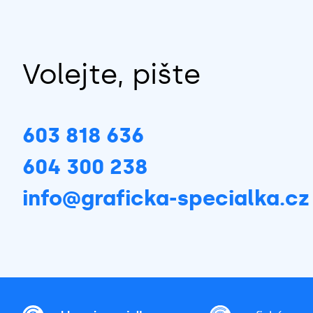
Volejte, pište
603 818 636
604 300 238
info@graficka-specialka.cz